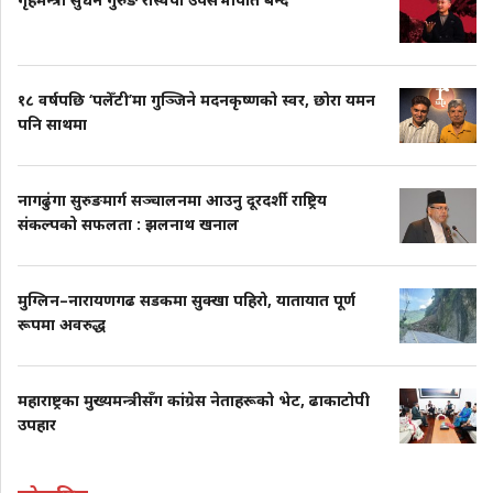
१८ वर्षपछि ‘पलेँटी’मा गुञ्जिने मदनकृष्णको स्वर, छोरा यमन
पनि साथमा
नागढुंगा सुरुङमार्ग सञ्चालनमा आउनु दूरदर्शी राष्ट्रिय
संकल्पको सफलता : झलनाथ खनाल
मुग्लिन–नारायणगढ सडकमा सुक्खा पहिरो, यातायात पूर्ण
रूपमा अवरुद्ध
महाराष्ट्रका मुख्यमन्त्रीसँग कांग्रेस नेताहरूको भेट, ढाकाटोपी
उपहार