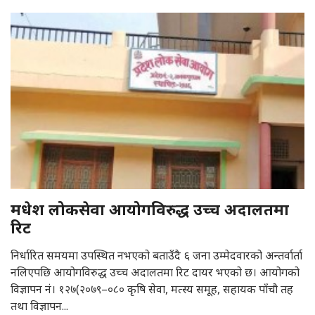
मधेश लोकसेवा आयोगविरुद्ध उच्च अदालतमा
रिट
निर्धारित समयमा उपस्थित नभएको बताउँदै ६ जना उम्मेदवारको अन्तर्वार्ता
नलिएपछि आयोगविरुद्ध उच्च अदालतमा रिट दायर भएको छ। आयोगको
विज्ञापन नं। १२७(२०७९–०८० कृषि सेवा, मत्स्य समूह, सहायक पाँचौ तह
तथा विज्ञापन...