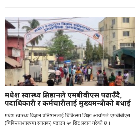
मधेश स्वास्थ्य प्रतिष्ठानले एमबीबीएस पढाउँदै,
पदाधिकारी र कर्मचारीलाई मुख्यमन्त्रीको बधाई
मधेश स्वास्थ्य विज्ञान प्रतिष्ठानलाई चिकित्सा शिक्षा आयोगले एमबीबीएस
(चिकित्साशास्त्रमा स्नातक) पढाउन ५० सिट प्रदान गरेको छ ।