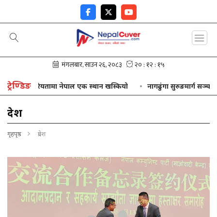
ट्रेण्डिङ
 नेपाल एक स्थान खस्कियो
नागढुंगा सुरुङमार्ग सञ्चालनमा आउनु दूरदर्श
प्रदेश
गृहपृष्ठ
प्रदेश