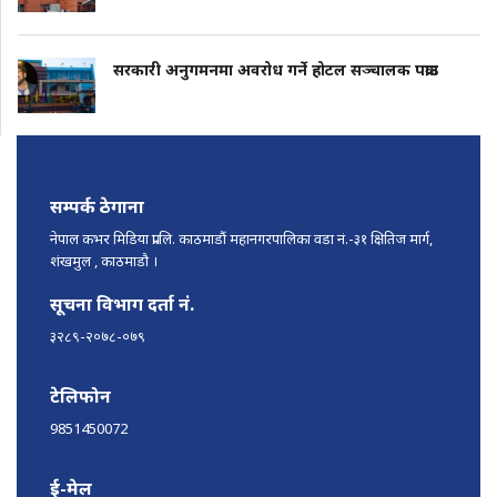
सरकारी अनुगमनमा अवरोध गर्ने होटल सञ्चालक पक्राउ
सम्पर्क ठेगाना
नेपाल कभर मिडिया प्रा.लि. काठमाडौं महानगरपालिका वडा नं.-३१ क्षितिज मार्ग,
शंखमुल , काठमाडौ ।
सूचना विभाग दर्ता नं.
३२८९-२०७८-०७९
टेलिफोन
9851450072
ई-मेल