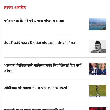
ताजा अपडेट
पर्यटकलाई हैरानी गर्ने ८ जना पोखराबाट पक्राउ
नेपाली कांग्रेसका वरिष्ठ नेता गोपालमान श्रेष्ठको निधन
भारतका चिकित्सकले पाकिस्तानकी किशोरीलाई दिए नयाँ
जीवन
ओडीआई वरियतामा नेपाल एक स्थान खस्कियो
गृहमन्त्री सुधन गुरुङ रास्वपा उपसभापति बन्दै