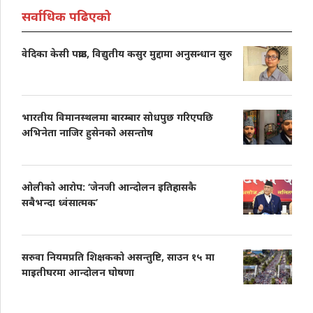
सर्वाधिक पढिएको
वेदिका केसी पक्राउ, विद्युतीय कसुर मुद्दामा अनुसन्धान सुरु
भारतीय विमानस्थलमा बारम्बार सोधपुछ गरिएपछि
अभिनेता नाजिर हुसेनको असन्तोष
ओलीको आरोप: ‘जेनजी आन्दोलन इतिहासकै
सबैभन्दा ध्वंसात्मक’
सरुवा नियमप्रति शिक्षकको असन्तुष्टि, साउन १५ मा
माइतीघरमा आन्दोलन घोषणा