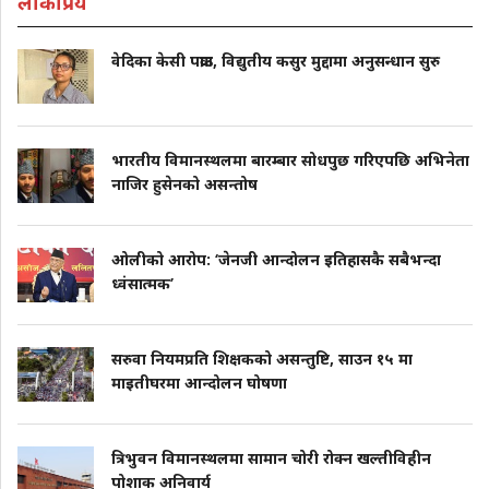
लोकप्रिय
वेदिका केसी पक्राउ, विद्युतीय कसुर मुद्दामा अनुसन्धान सुरु
भारतीय विमानस्थलमा बारम्बार सोधपुछ गरिएपछि अभिनेता
नाजिर हुसेनको असन्तोष
ओलीको आरोप: ‘जेनजी आन्दोलन इतिहासकै सबैभन्दा
ध्वंसात्मक’
सरुवा नियमप्रति शिक्षकको असन्तुष्टि, साउन १५ मा
माइतीघरमा आन्दोलन घोषणा
त्रिभुवन विमानस्थलमा सामान चोरी रोक्न खल्तीविहीन
पोशाक अनिवार्य