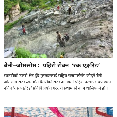
बेनी–जोमसोम : पहिरो रोक्न ‘रक एङ्करिङ’
म्याग्दीको उत्तरी क्षेत्र हुँदै मुस्ताङलाई राष्ट्रिय राजमार्गसँग जोड्ने बेनी–
जोमसोम सडकअन्तर्गत बैसरीको सडकमा खस्ने पहिरो पन्छाएर थप खस्न
नदिन ‘रक एङ्करिङ’ प्रविधि प्रयोग गरेर रोकथामको काम थालिएको हो ।