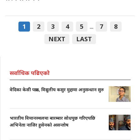
1
2
3
4
5
7
8
...
NEXT
LAST
सर्वाधिक पढिएको
वेदिका केसी पक्राउ, विद्युतीय कसुर मुद्दामा अनुसन्धान सुरु
भारतीय विमानस्थलमा बारम्बार सोधपुछ गरिएपछि
अभिनेता नाजिर हुसेनको असन्तोष