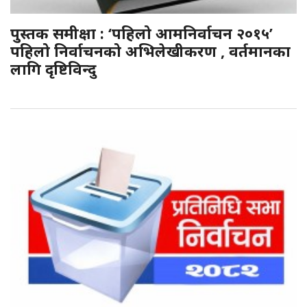
पुस्तक समीक्षा : ‘पहिलो आमनिर्वाचन २०१५’
पहिलो निर्वाचनको अभिलेखीकरण , वर्तमानका
लागि दृष्टिविन्दु