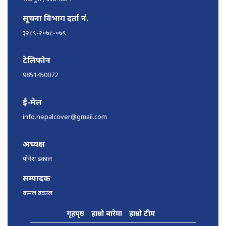
सूचना विभाग दर्ता नं.
३२८९-२०७८-०७९
टेलिफोन
9851450072
ई-मेल
info.nepalcover@gmail.com
अध्यक्ष
योगेश ढकाल
सम्पादक
कमल ढकाल
गृहपृष्ठ
हाम्रो बारेमा
हाम्रो टीम