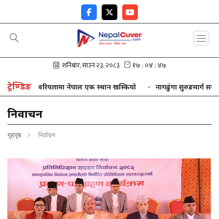
ट्रेण्डिङ
ामा नेपाल एक स्थान खस्कियो
नागढुंगा सुरुङमार्ग सञ्चालनमा आउनु दूर
निर्वाचन
गृहपृष्ठ
निर्वाचन