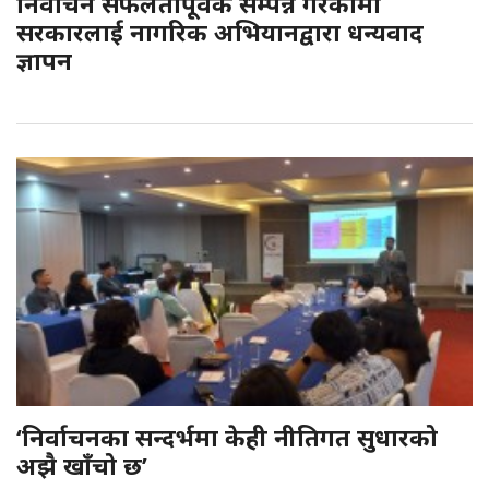
निर्वाचन सफलतापूर्वक सम्पन्न गरेकामा
सरकारलाई नागरिक अभियानद्वारा धन्यवाद
ज्ञापन
‘निर्वाचनका सन्दर्भमा केही नीतिगत सुधारको
अझै खाँचो छ’