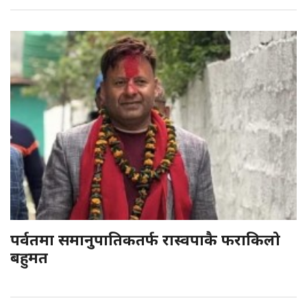
पर्वतमा समानुपातिकतर्फ रास्वपाकै फराकिलो
बहुमत