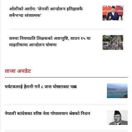
ओलीको आरोप: ‘जेनजी आन्दोलन इतिहासकै
सबैभन्दा ध्वंसात्मक’
सरुवा नियमप्रति शिक्षकको असन्तुष्टि, साउन १५ मा
माइतीघरमा आन्दोलन घोषणा
ताजा अपडेट
पर्यटकलाई हैरानी गर्ने ८ जना पोखराबाट पक्राउ
नेपाली कांग्रेसका वरिष्ठ नेता गोपालमान श्रेष्ठको निधन