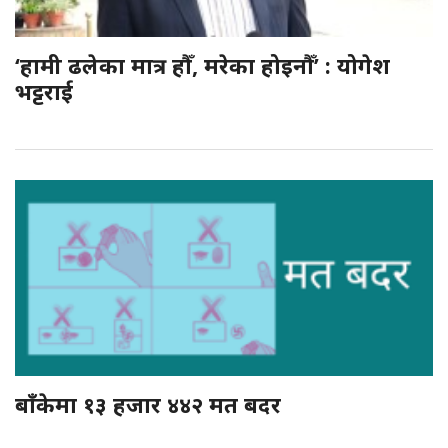
‘हामी ढलेका मात्र हौँ, मरेका होइनौँ’ : योगेश
भट्टराई
बाँकेमा १३ हजार ४४२ मत बदर