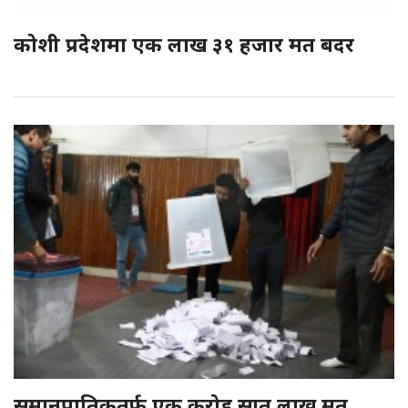
कोशी प्रदेशमा एक लाख ३१ हजार मत बदर
समानुपातिकतर्फ एक करोड सात लाख मत