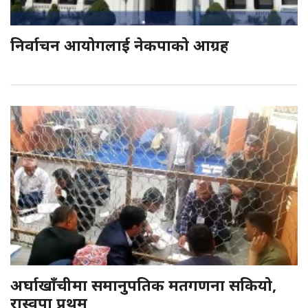
निर्वाचन आयोगलाई नेकपाको आग्रह
अर्घाखाँचीमा समानुपतिक मतगणना सकियो,
रास्वपा प्रथम