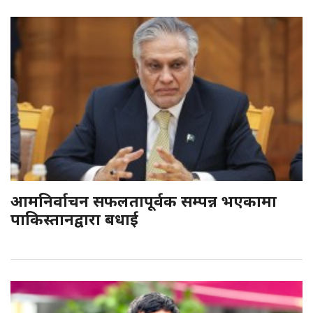
आमनिर्वाचन सफलतापूर्वक सम्पन्न भएकामा
पाकिस्तानद्वारा बधाई