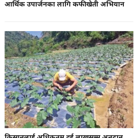
आर्थिक उपार्जनका लागि कफीखेती अभियान
किसानलाई अधिकतम दुई लाखसम्म अनुदान