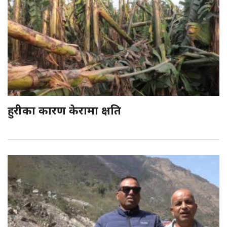
हुरीका कारण केरामा क्षति