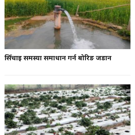
सिँचाइ समस्या समाधान गर्न बोरिङ जडान