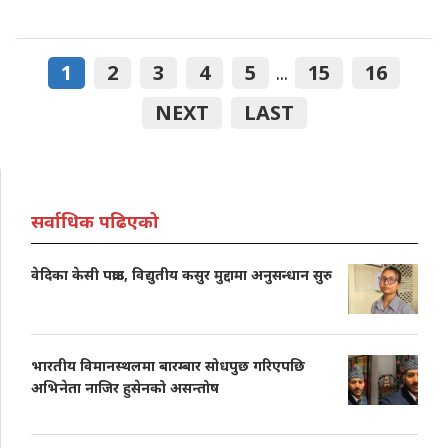
1
2
3
4
5
15
16
...
NEXT
LAST
सर्वाधिक पढिएको
वेदिका केसी पक्राउ, विद्युतीय कसुर मुद्दामा अनुसन्धान सुरु
भारतीय विमानस्थलमा बारम्बार सोधपुछ गरिएपछि
अभिनेता नाजिर हुसेनको असन्तोष