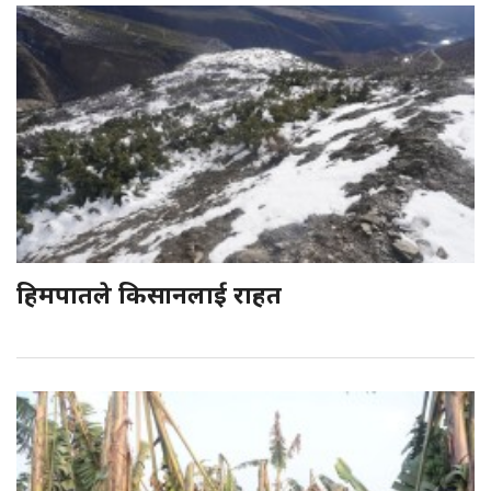
हिमपातले किसानलाई राहत