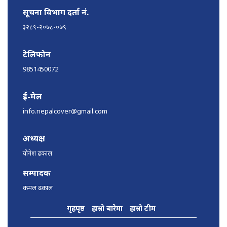
सूचना विभाग दर्ता नं.
३२८९-२०७८-०७९
टेलिफोन
9851450072
ई-मेल
info.nepalcover@gmail.com
अध्यक्ष
योगेश ढकाल
सम्पादक
कमल ढकाल
गृहपृष्ठ
हाम्रो बारेमा
हाम्रो टीम