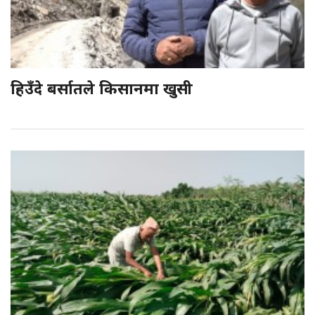
हिउँदे बर्सातले किसानमा खुसी