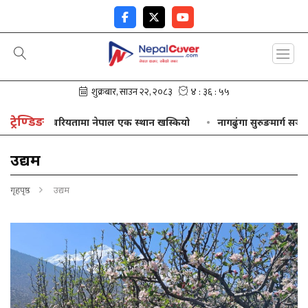
ट्रेण्डिङ
मा नेपाल एक स्थान खस्कियो
नागढुंगा सुरुङमार्ग सञ्चालनमा आउनु दूरद
उद्यम
गृहपृष्ठ
उद्यम