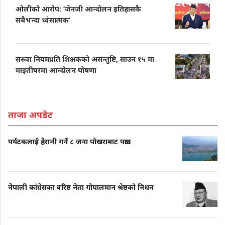
ओलीको आरोप: ‘जेनजी आन्दोलन इतिहासकै
सबैभन्दा ध्वंसात्मक’
सरुवा नियमप्रति शिक्षकको असन्तुष्टि, साउन १५ मा
माइतीघरमा आन्दोलन घोषणा
ताजा अपडेट
पर्यटकलाई हैरानी गर्ने ८ जना पोखराबाट पक्राउ
नेपाली कांग्रेसका वरिष्ठ नेता गोपालमान श्रेष्ठको निधन