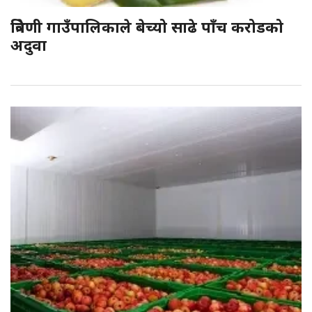
त्रिवेणी गाउँपालिकाले बेच्यो साढे पाँच करोडको
अदुवा