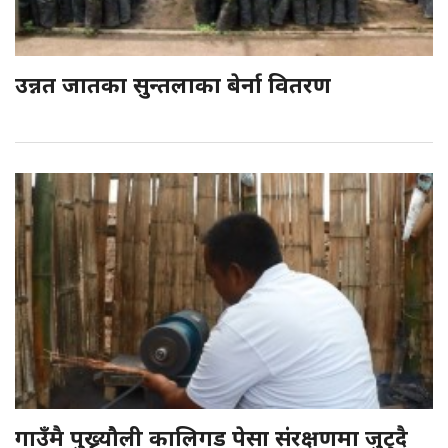
उन्नत जातका सुन्तलाका बेर्ना वितरण
गाउँमै पुख्र्यौली कालिगड पेसा संरक्षणमा जुट्दै