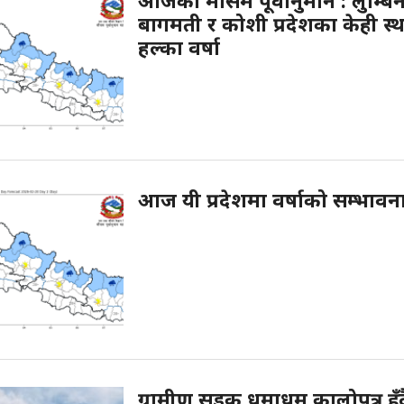
आजको मौसम पूर्वानुमान : लुम्बिन
बागमती र कोशी प्रदेशका केही स्
हल्का वर्षा
आज यी प्रदेशमा वर्षाको सम्भावन
ग्रामीण सडक धमाधम कालोपत्र हुँद