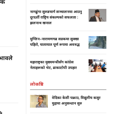
क्क
नागढुंगा सुरुङमार्ग सञ्चालनमा आउनु
दूरदर्शी राष्ट्रिय संकल्पको सफलता :
झलनाथ खनाल
मुग्लिन–नारायणगढ सडकमा सुक्खा
पहिरो, यातायात पूर्ण रूपमा अवरुद्ध
रभावले
महाराष्ट्रका मुख्यमन्त्रीसँग कांग्रेस
नेताहरूको भेट, ढाकाटोपी उपहार
लोकप्रिय
वेदिका केसी पक्राउ, विद्युतीय कसुर
मुद्दामा अनुसन्धान सुरु