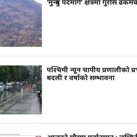
‘मुन्दुम पदमार्ग’ क्षेत्रमा गुराँस ढकम
पश्चिमी न्यून चापीय प्रणालीको प्
बदली र वर्षाको सम्भावना