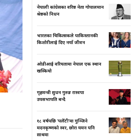
नेपाली कांग्रेसका वरिष्ठ नेता गोपालमान
श्रेष्ठको निधन
भारतका चिकित्सकले पाकिस्तानकी
किशोरीलाई दिए नयाँ जीवन
ओडीआई वरियतामा नेपाल एक स्थान
खस्कियो
गृहमन्त्री सुधन गुरुङ रास्वपा
उपसभापति बन्दै
१८ वर्षपछि ‘पलेँटी’मा गुञ्जिने
मदनकृष्णको स्वर, छोरा यमन पनि
साथमा