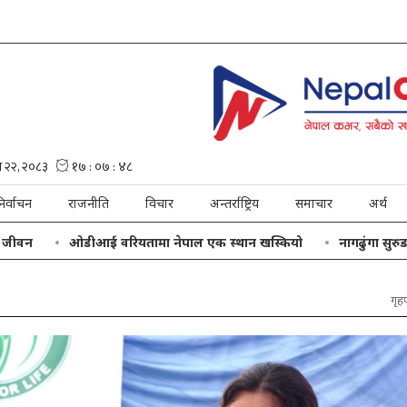
िर्वाचन
राजनीति
विचार
अन्तर्राष्ट्रिय
समाचार
अर्थ
ओडीआई वरियतामा नेपाल एक स्थान खस्कियो
नागढुंगा सुरुङमार्ग सञ
गृहपृ