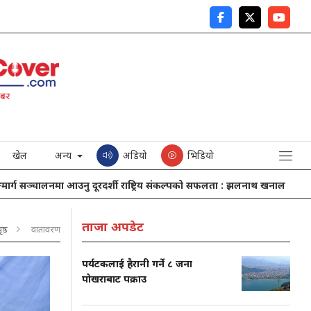
खेल
अन्य
अडियो
भिडियो
्चालनमा आउनु दूरदर्शी राष्ट्रिय संकल्पको सफलता : झलनाथ खनाल
नेपाली कां
ताजा अपडेट
ष्ठ
वातावरण
पर्यटकलाई हैरानी गर्ने ८ जना
पोखराबाट पक्राउ