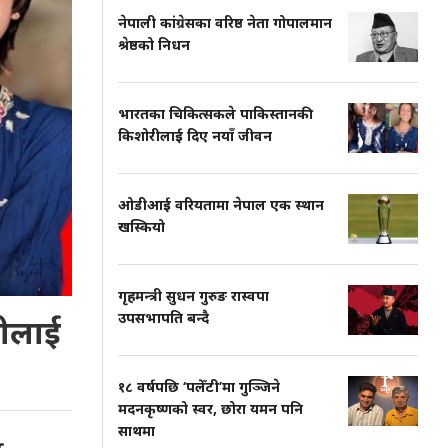
नेपाली कांग्रेसका वरिष्ठ नेता गोपालमान
श्रेष्ठको निधन
भारतका चिकित्सकले पाकिस्तानकी
किशोरीलाई दिए नयाँ जीवन
ओडीआई वरियतामा नेपाल एक स्थान
खस्कियो
गृहमन्त्री सुधन गुरुङ रास्वपा
उपसभापति बन्दै
रीलाई
१८ वर्षपछि ‘पलेँटी’मा गुञ्जिने
मदनकृष्णको स्वर, छोरा यमन पनि
साथमा