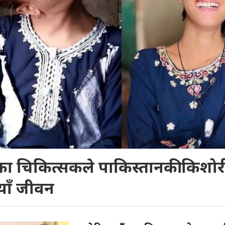
ा चिकित्सकले पाकिस्तानकी किशो
याँ जीवन