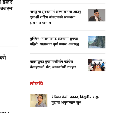
ब डलर
कास्न
नागढुंगा सुरुङमार्ग सञ्चालनमा आउनु
दूरदर्शी राष्ट्रिय संकल्पको सफलता :
झलनाथ खनाल
मुग्लिन–नारायणगढ सडकमा सुक्खा
पहिरो, यातायात पूर्ण रूपमा अवरुद्ध
तको
महाराष्ट्रका मुख्यमन्त्रीसँग कांग्रेस
नेताहरूको भेट, ढाकाटोपी उपहार
लोकप्रिय
वेदिका केसी पक्राउ, विद्युतीय कसुर
मुद्दामा अनुसन्धान सुरु