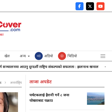
खेल
अन्य
अडियो
भिडियो
लनमा आउनु दूरदर्शी राष्ट्रिय संकल्पको सफलता : झलनाथ खनाल
नेपाली कांग्र
ताजा अपडेट
्ठ
अन्तर्राष्ट्रिय
पर्यटकलाई हैरानी गर्ने ८ जना
पोखराबाट पक्राउ