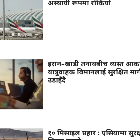
अस्थायी रूपमा रोकियो
इरान–खाडी तनावबीच व्यस्त आक
यात्रुवाहक विमानलाई सुरक्षित मार
उडाइँदै
१० मिसाइल प्रहार : एसियामा सुरक्