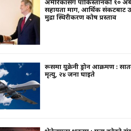
अमेरिकासँग पाकिस्तानको १० अर्
सहायता माग, आर्थिक संकटबाट उ
मुद्रा स्थिरीकरण कोष प्रस्ताव
रूसमा युक्रेनी ड्रोन आक्रमण : सा
मृत्यु, २४ जना घाइते