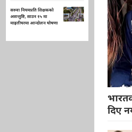
सरुवा नियमप्रति शिक्षकको
असन्तुष्टि, साउन १५ मा
माइतीघरमा आन्दोलन घोषणा
भारतक
दिए न