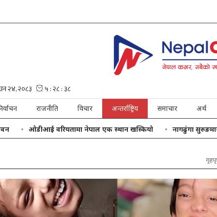
िर्वाचन
राजनीति
विचार
अन्तर्राष्ट्रिय
समाचार
अर्थ
ओडीआई वरियतामा नेपाल एक स्थान खस्कियो
नागढुंगा सुरुङमार्ग सञ्चा
गृहपृष