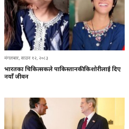
मंगलबार, साउन १२, २०८३
भारतका चिकित्सकले पाकिस्तानकी किशोरीलाई दिए
नयाँ जीवन