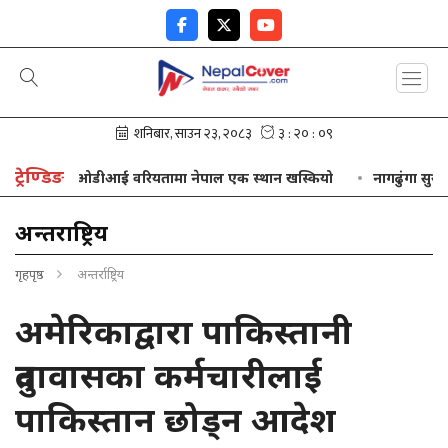
ट्रेण्डिङ
न
ओडीआई वरियतामा नेपाल एक स्थान खस्कियो
नागढुंगा सुरुङमार्
अन्तर्राष्ट्रिय
गृहपृष्ठ
अन्तर्राष्ट्रिय
अमेरिकाद्वारा पाकिस्तानी
दुतावासका कर्मचारीलाई
पाकिस्तान छोड्न आदेश