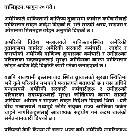
वासिङ्टन, फागुन २० गते ।
अमेरिकाले पाकिस्तानी वाणिज्य दूतावासमा कार्यरत कर्मचारीलाई
पाकिस्तान छोड्न आदेश दिएको छ, भने साउदी अरब, साइप्रस र
ओमानमा मिसनहरु छोड्न अनुमति दिएको छ ।
अमेरिकी विदेश मन्त्रालयले पाकिस्तानस्थित अमेरिकी
दुतावासमा कार्यरत अमेरिकी सरकारी कर्मचारी , लाहोर र
कराचीको अमेरिकी वाणिज्य दूतावासका कर्मचारी र उनीहरुका
परिवारका सदस्यहरूलाई सुरक्षा जोखिमका कारण पाकिस्तान
छोड्न आदेश दिदै विज्ञप्ति जारी गरेको जनाइएको छ ।
यद्यपि राजधानी इस्लामाबाद स्थित दूतावासको सुरक्षा स्थितिमा
भने कुनै परिवर्तन नभएको मन्त्रालगले बताएको छ । यस अघिनै
मन्त्रालयले अमेरिकी सरकारी कर्मचारीहरू र उनीहरुको
परिवारका सदस्यहरूलाई सुरक्षा जोखिमका कारण साउदी
अरेबिया, ओमान र साइप्रस छोड्न निर्देशन दिएको थियो । यसै
बीच मन्त्रालयले मध्यपूर्व छोडेर संयुक्त राज्य अमेरिका फर्कन
चाहने नागरिकहरूलाई आवाश्यक सहयोग गर्न कदम चालेको
समेतजानकारी दिएको छ ।
पछिल्लो केही दिनमा नौ हजार भन्दा बढी अमेरिकी नागरिकहरू