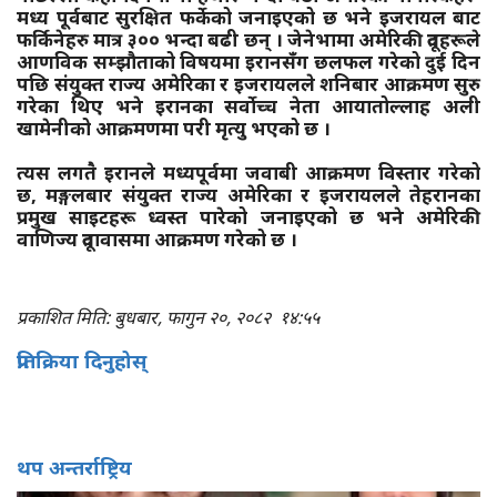
मध्य पूर्वबाट सुरक्षित फर्केको जनाइएको छ भने इजरायल बाट
फर्किनेहरु मात्र ३०० भन्दा बढी छन् । जेनेभामा अमेरिकी दूतहरूले
आणविक सम्झौताको विषयमा इरानसँग छलफल गरेको दुई दिन
पछि संयुक्त राज्य अमेरिका र इजरायलले शनिबार आक्रमण सुरु
गरेका थिए भने इरानका सर्वोच्च नेता आयातोल्लाह अली
खामेनीको आक्रमणमा परी मृत्यु भएको छ ।
त्यस लगतै इरानले मध्यपूर्वमा जवाबी आक्रमण विस्तार गरेको
छ, मङ्गलबार संयुक्त राज्य अमेरिका र इजरायलले तेहरानका
प्रमुख साइटहरू ध्वस्त पारेको जनाइएको छ भने अमेरिकी
वाणिज्य दूतावासमा आक्रमण गरेको छ ।
प्रकाशित मिति: बुधबार, फागुन २०, २०८२
१४:५५
प्रतिक्रिया दिनुहोस्
थप अन्तर्राष्ट्रिय