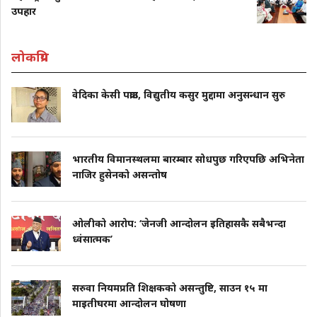
उपहार
लोकप्रिय
वेदिका केसी पक्राउ, विद्युतीय कसुर मुद्दामा अनुसन्धान सुरु
भारतीय विमानस्थलमा बारम्बार सोधपुछ गरिएपछि अभिनेता
नाजिर हुसेनको असन्तोष
ओलीको आरोप: ‘जेनजी आन्दोलन इतिहासकै सबैभन्दा
ध्वंसात्मक’
सरुवा नियमप्रति शिक्षकको असन्तुष्टि, साउन १५ मा
माइतीघरमा आन्दोलन घोषणा