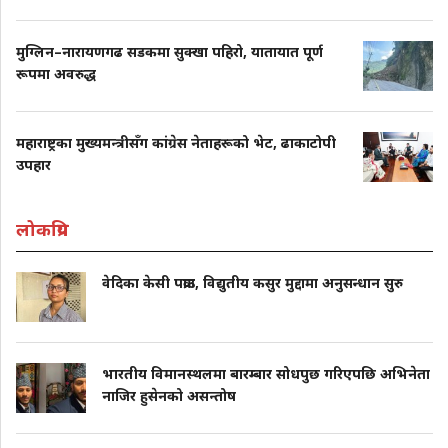
मुग्लिन–नारायणगढ सडकमा सुक्खा पहिरो, यातायात पूर्ण
रूपमा अवरुद्ध
महाराष्ट्रका मुख्यमन्त्रीसँग कांग्रेस नेताहरूको भेट, ढाकाटोपी
उपहार
लोकप्रिय
वेदिका केसी पक्राउ, विद्युतीय कसुर मुद्दामा अनुसन्धान सुरु
भारतीय विमानस्थलमा बारम्बार सोधपुछ गरिएपछि अभिनेता
नाजिर हुसेनको असन्तोष