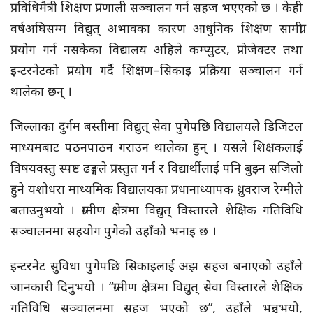
प्रविधिमैत्री शिक्षण प्रणाली सञ्चालन गर्न सहज भएएको छ । केही
वर्षअघिसम्म विद्युत् अभावका कारण आधुनिक शिक्षण सामग्री
प्रयोग गर्न नसकेका विद्यालय अहिले कम्प्युटर, प्रोजेक्टर तथा
इन्टरनेटको प्रयोग गर्दै शिक्षण–सिकाइ प्रक्रिया सञ्चालन गर्न
थालेका छन् ।
जिल्लाका दुर्गम बस्तीमा विद्युत् सेवा पुगेपछि विद्यालयले डिजिटल
माध्यमबाट पठनपाठन गराउन थालेका हुन् । यसले शिक्षकलाई
विषयवस्तु स्पष्ट ढङ्गले प्रस्तुत गर्न र विद्यार्थीलाई पनि बुझ्न सजिलो
हुने यशोधरा माध्यमिक विद्यालयका प्रधानाध्यापक ध्रुवराज रेग्मीले
बताउनुभयो । ग्रामीण क्षेत्रमा विद्युत् विस्तारले शैक्षिक गतिविधि
सञ्चालनमा सहयोग पुगेको उहाँको भनाइ छ ।
इन्टरनेट सुविधा पुगेपछि सिकाइलाई अझ सहज बनाएको उहाँले
जानकारी दिनुभयो । “ग्रामीण क्षेत्रमा विद्युत् सेवा विस्तारले शैक्षिक
गतिविधि सञ्चालनमा सहज भएको छ”, उहाँले भन्नुभयो,