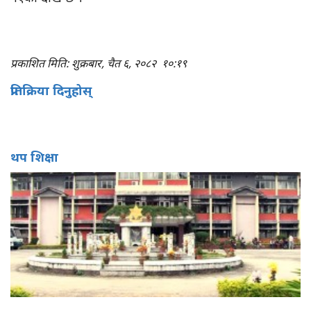
प्रकाशित मिति: शुक्रबार, चैत ६, २०८२
१०:१९
प्रतिक्रिया दिनुहोस्
थप शिक्षा