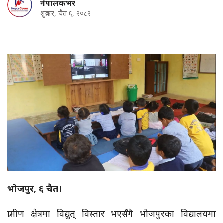
नेपालकभर
शुक्रबार, चैत ६, २०८२
भोजपुर, ६ चैत।
ग्रामीण क्षेत्रमा विद्युत् विस्तार भएसँगै भोजपुरका विद्यालयमा