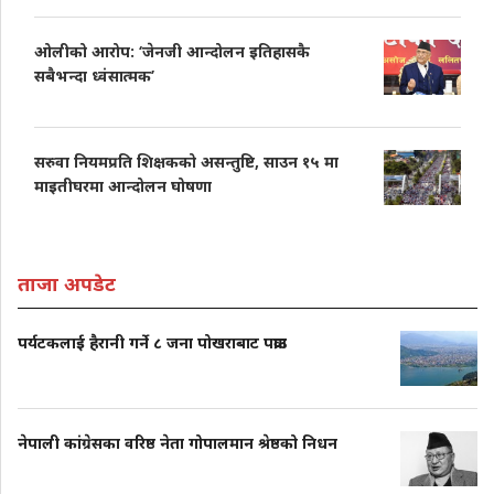
ओलीको आरोप: ‘जेनजी आन्दोलन इतिहासकै
सबैभन्दा ध्वंसात्मक’
सरुवा नियमप्रति शिक्षकको असन्तुष्टि, साउन १५ मा
माइतीघरमा आन्दोलन घोषणा
ताजा अपडेट
पर्यटकलाई हैरानी गर्ने ८ जना पोखराबाट पक्राउ
नेपाली कांग्रेसका वरिष्ठ नेता गोपालमान श्रेष्ठको निधन