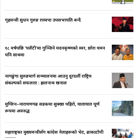
गृहमन्त्री सुधन गुरुङ रास्वपा उपसभापति बन्दै
१८ वर्षपछि ‘पलेँटी’मा गुञ्जिने मदनकृष्णको स्वर, छोरा यमन
पनि साथमा
नागढुंगा सुरुङमार्ग सञ्चालनमा आउनु दूरदर्शी राष्ट्रिय
संकल्पको सफलता : झलनाथ खनाल
मुग्लिन–नारायणगढ सडकमा सुक्खा पहिरो, यातायात पूर्ण
रूपमा अवरुद्ध
महाराष्ट्रका मुख्यमन्त्रीसँग कांग्रेस नेताहरूको भेट, ढाकाटोपी