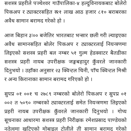
सशस्त्र प्रहरीले पञ्चेश्वर गाउँपालिका-४ हल्दुविनायकबाट बोलेरो
पिकअप र ट्याक्टरसहित रु २१ लाख आठ हजार ८१० बराबरका
अवैध सामान बरामद गरेको हो ।
आज बिहान ३ः०० बजेतिर भारतबाट भन्सार छली गरी ल्याइएका
अवैध सामानसहित बोलेर पिकअप र ट्याक्टरलाई नियन्त्रणमा
लिइएको सशस्त्र प्रहरी बल नम्बर ५१ गुल्म हेडक्वाटर बैतडीका
सशस्त्र प्रहरी नायब उपरीक्षक जङ्गबहादुर कुँवरले जानकारी
दिनुभयो । उहाँका अनुसार २३ क्विन्टल चिनी, पाँच क्विन्टल मिश्री
र अन्य किरानाका सामान बरामद गरिएको हो ।
सुपप्र ०१ ००१ च २७८९ नम्बरको बोलेरो पिकअप र सुपप्र ०१
००२ त ५०९० नम्बरको ट्याक्टरलाई समेत नियन्त्रणमा लिइएको
प्रहरी नायब उपरीक्षक कुँवरले जानकारी दिनुभयो । गोप्य
सूचनाका आधारमा सशस्त्र प्रहरी निरीक्षक रमेशप्रसाद पाण्डेयको
नतृेत्वमा खटिएको मोबाइल टोलीले ती सामान बरामद गरेको