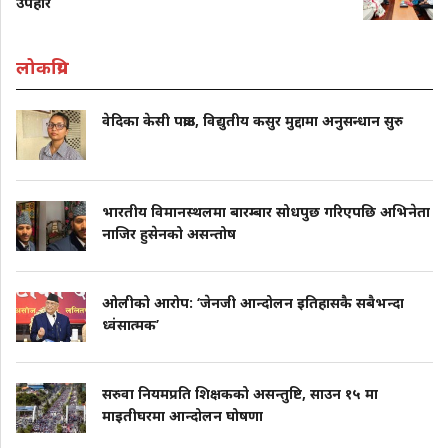
उपहार
लोकप्रिय
वेदिका केसी पक्राउ, विद्युतीय कसुर मुद्दामा अनुसन्धान सुरु
भारतीय विमानस्थलमा बारम्बार सोधपुछ गरिएपछि अभिनेता
नाजिर हुसेनको असन्तोष
ओलीको आरोप: ‘जेनजी आन्दोलन इतिहासकै सबैभन्दा
ध्वंसात्मक’
सरुवा नियमप्रति शिक्षकको असन्तुष्टि, साउन १५ मा
माइतीघरमा आन्दोलन घोषणा