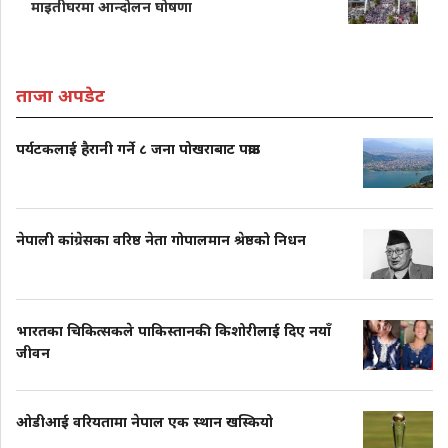
माइतीघरमा आन्दोलन घोषणा
ताजा अपडेट
पर्यटकलाई हैरानी गर्ने ८ जना पोखराबाट पक्राउ
नेपाली कांग्रेसका वरिष्ठ नेता गोपालमान श्रेष्ठको निधन
भारतका चिकित्सकले पाकिस्तानकी किशोरीलाई दिए नयाँ
जीवन
ओडीआई वरियतामा नेपाल एक स्थान खस्कियो