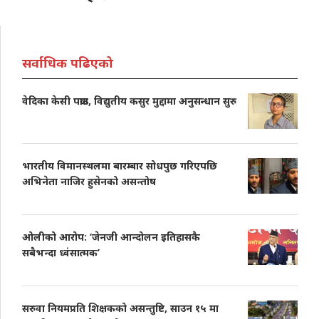
सर्वाधिक पढिएको
वेदिका केसी पक्राउ, विद्युतीय कसुर मुद्दामा अनुसन्धान सुरु
भारतीय विमानस्थलमा बारम्बार सोधपुछ गरिएपछि
अभिनेता नाजिर हुसेनको असन्तोष
ओलीको आरोप: ‘जेनजी आन्दोलन इतिहासकै
सबैभन्दा ध्वंसात्मक’
सरुवा नियमप्रति शिक्षकको असन्तुष्टि, साउन १५ मा