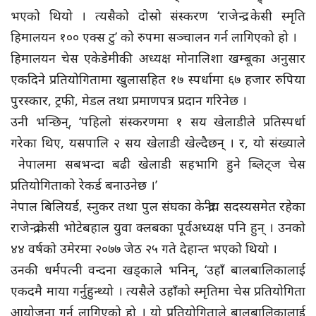
भएको थियो । त्यसैको दोस्रो संस्करण ‘राजेन्द्र केसी स्मृति
हिमालयन १०० एक्स टु’ को रुपमा सञ्चालन गर्न लागिएको हो ।
हिमालयन चेस एकेडेमीकी अध्यक्ष मोनालिशा खम्बूका अनुसार
एकदिने प्रतियोगितामा खुलासहित १७ स्पर्धामा ६७ हजार रुपिया
पुरस्कार, ट्रफी, मेडल तथा प्रमाणपत्र प्रदान गरिनेछ ।
उनी भन्छिन्, ‘पहिलो संस्करणमा १ सय खेलाडीले प्रतिस्पर्धा
गरेका थिए, यसपालि २ सय खेलाडी खेल्दैछन् । र, यो संख्याले
नेपालमा सबभन्दा बढी खेलाडी सहभागि हुने ब्लिट्ज चेस
प्रतियोगिताको रेकर्ड बनाउनेछ ।’
नेपाल बिलियर्ड, स्नुकर तथा पुल संघका केन्द्रीय सदस्यसमेत रहेका
राजेन्द्र केसी भोटेबहाल युवा क्लबका पूर्वअध्यक्ष पनि हुन् । उनको
४४ वर्षको उमेरमा २०७७ जेठ २५ गते देहान्त भएको थियो ।
उनकी धर्मपत्नी वन्दना खड्काले भनिन्, ‘उहाँ बालबालिकालाई
एकदमै माया गर्नुहुन्थ्यो । त्यसैले उहाँको स्मृतिमा चेस प्रतियोगिता
आयोजना गर्न लागिएको हो । यो प्रतियोगिताले बालबालिकालाई