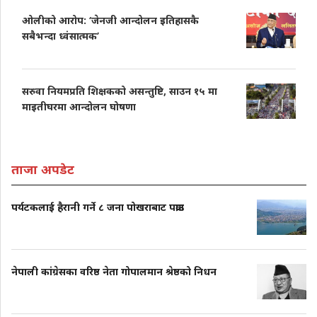
ओलीको आरोप: ‘जेनजी आन्दोलन इतिहासकै
सबैभन्दा ध्वंसात्मक’
सरुवा नियमप्रति शिक्षकको असन्तुष्टि, साउन १५ मा
माइतीघरमा आन्दोलन घोषणा
ताजा अपडेट
पर्यटकलाई हैरानी गर्ने ८ जना पोखराबाट पक्राउ
नेपाली कांग्रेसका वरिष्ठ नेता गोपालमान श्रेष्ठको निधन