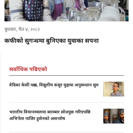
बुधबार, चैत ४, २०८२
कफीको सुगन्धमा बुनिएका युवाका सपना
सर्वाधिक पढिएको
वेदिका केसी पक्राउ, विद्युतीय कसुर मुद्दामा अनुसन्धान सुरु
भारतीय विमानस्थलमा बारम्बार सोधपुछ गरिएपछि
अभिनेता नाजिर हुसेनको असन्तोष