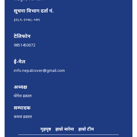
सूचना विभाग दर्ता नं.
३२८९-२०७८-०७९
टेलिफोन
9851450072
ई-मेल
info.nepalcover@gmail.com
अध्यक्ष
योगेश ढकाल
सम्पादक
कमल ढकाल
गृहपृष्ठ
हाम्रो बारेमा
हाम्रो टीम