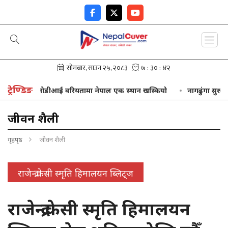
ट्रेण्डिङ
ओडीआई वरियतामा नेपाल एक स्थान खस्कियो
नागढुंगा सुरुङमार्ग
जीवन शैली
गृहपृष्ठ
जीवन शैली
राजेन्द्र केसी स्मृति हिमालयन ब्लिट्ज
राजेन्द्र केसी स्मृति हिमालयन