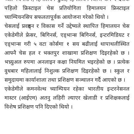
पहिलो फ्रिस्टाइल चेस प्रतियोगिता हिमालयन फ्रिस्टाइल
च्याम्पियनसिप सफलतापूर्वक आयोजना गरेको थियो ।
चेसलाई प्रवद्र्धन र विकास गर्ने उद्देष्यले स्थापित हिमालयन चेस
एकेडेमीले फ्रेसर, बिगिनर्स, एड्भान्स बिगिनर्स, इन्टरमिडियट र
एड्भान्स गरी ५ वटा कोर्समा १ सय बढीलाई थापाथलीस्थित
आफ्नै चेस हल र भक्तपुर शाखामा प्रशिक्षण दिइरहेको छ ।
भच्र्युअल रुपमा अनलाइन कक्षा नियमित भइरहेको छ । प्रत्येक
वुधबार महिलालाई निशुल्क प्रशिक्षण दिइरहेको छ । स्कुल र
समुदायमा कार्याशाला तथा प्रशिक्षण सञ्चालन गर्दै आएको छ ।
एकेडेमीले कमनवेल्थ च्याम्पियन रहेका भारतीय इन्टरनेसनल
मास्टर (आईएम) अतनु लहिरी ल्याएर खेलाडी र प्रशिक्षकलाई
विशेष प्रशिक्षण पनि दिएको थियो ।