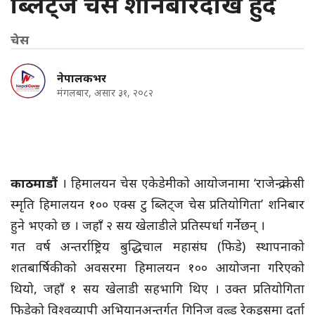
ब्लिट्ज चेस शनिबारदेखि हुदैँ
चेस
नेपालकभर
मंगलबार, असार ३१, २०८२
काठमाडौं
। हिमालयन चेस एकेडेमीको आयोजनामा ‘राजेन्द्र केसी
स्मृति हिमालयन १०० एक्स टु ब्लिट्ज चेस प्रतियोगिता’ शनिबार
हुने भएको छ । जहाँ २ सय खेलाडीले प्रतिस्पर्धा गर्नेछन् ।
गत वर्ष अन्तर्राष्ट्रिय बुद्धिचाल महासंघ (फिडे) स्थापनाको
शतबार्षिकीको अवसरमा हिमालयन १०० आयोजना गरिएको
थियो, जहाँ १ सय खेलाडी सहभागि थिए । उक्त प्रतियोगिता
फिडेको विश्वव्यापी अभियानअन्तर्गत् गिनिज वल्र्ड रेकड्र्समा दर्ता