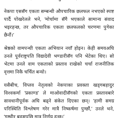
नेकपा एससँग एकता सम्बन्धी औपचारिक छलफल नभएको स्पष्ट
पार्दै पोखरेलले भने, ‘मोर्चामा सँगै भएकाले सामान्य संवाद
भइरहन्छ, तर औपचारिक एकता छलफलको चरणमा पुगेका
छैनौं।’
श्रेष्ठको वामपन्थी एकता अभियान नयाँ होइन। केही समयअघि
उनले पूर्वराष्ट्रपति विद्यादेवी भण्डारीसँग पनि भेटेका थिए। सो
भेटमा उनले वाम एकताको प्रस्ताव राखेको चर्चा राजनीतिक
वृत्तमा निकै चर्चित बन्यो।
यसैबीच, विप्लव नेतृत्वको नेकपाका प्रवक्ता खड्गबहादुर
विश्वकर्मा ‘प्रकाण्ड’ ले माओवादीसँगको एकता प्रस्तावबारे
सावधानीपूर्वक अघि बढ्ने संकेत दिएका छन्। ‘हामी समग्र
परिस्थिति विश्लेषण गरेर मात्रै निष्कर्षमा पुग्छौं,’ उनले भने,
‘गम्भीर बहसपछि मात्र निर्णय हुन्छ।’