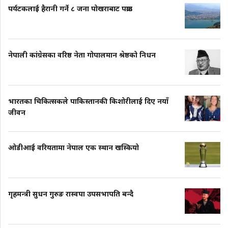
पर्यटकलाई हैरानी गर्ने ८ जना पोखराबाट पक्राउ
नेपाली कांग्रेसका वरिष्ठ नेता गोपालमान श्रेष्ठको निधन
भारतका चिकित्सकले पाकिस्तानकी किशोरीलाई दिए नयाँ
जीवन
ओडीआई वरियतामा नेपाल एक स्थान खस्कियो
गृहमन्त्री सुधन गुरुङ रास्वपा उपसभापति बन्दै