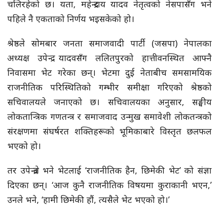
चलिरहेको छ। यता, महेन्द्रराय यादव नेतृत्वको नेसपासँग भने
पहिले नै एकताको निर्णय भइसकेको हो।
श्रेष्ठले सोमबार जनता समाजवादी पार्टी (जसपा) नेपालका
अध्यक्ष उपेन्द्र यादवसँग ललितपुरको हात्तीवनस्थित आफ्नै
निवासमा भेट गरेका छन्। भेटमा दुई नेताबीच समसामयिक
राजनीतिक परिस्थितिको गम्भीर समीक्षा गरिएको श्रेष्ठको
सचिवालयले जनाएको छ। सचिवालयका अनुसार, सङ्घीय
लोकतान्त्रिक गणतन्त्र र समाजवाद उन्मुख समावेशी लोकतन्त्रको
संरक्षणमा संघर्षरत शक्तिहरूको भूमिकाबारे विस्तृत छलफल
भएको हो।
तर उपेन्द्रले भने भेटलाई ‘राजनीतिक हैन, छिमेकी भेट’ को संज्ञा
दिएका छन्। ‘आज कुनै राजनीतिक विषयमा कुराकानी भएन,’
उनले भने, ‘हामी छिमेकी हौं, त्यसैले भेट भएको हो।’