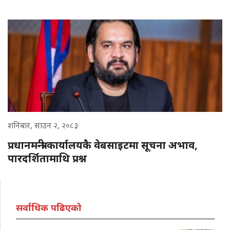
शनिबार, साउन २, २०८३
प्रधानमन्त्री कार्यालयकै वेबसाइटमा सूचना अभाव,
पारदर्शितामाथि प्रश्न
सर्वाधिक पढिएको