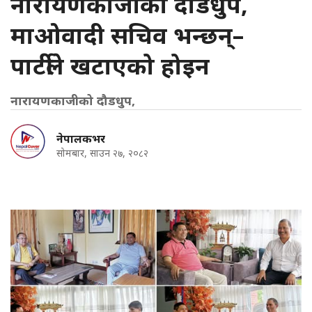
नारायणकाजीको दौडधुप,
माओवादी सचिव भन्छन्–
पार्टीले खटाएको होइन
नारायणकाजीको दौडधुप,
नेपालकभर
सोमबार, साउन २७, २०८२