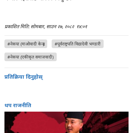
प्रकाशित मिति: सोमबार, साउन २७, २०८२
१४:०१
#नेकपा (माओवादी केन्द्र)
#पूर्वराष्ट्रपति विद्यादेवी भण्डारी
#नेकपा (एकीकृत समाजवादी)
प्रतिक्रिया दिनुहोस्
थप राजनीति