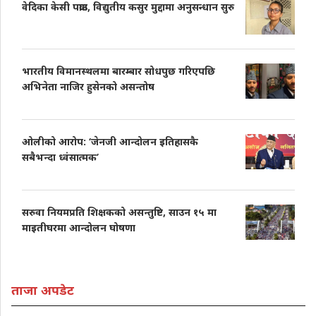
वेदिका केसी पक्राउ, विद्युतीय कसुर मुद्दामा अनुसन्धान सुरु
भारतीय विमानस्थलमा बारम्बार सोधपुछ गरिएपछि
अभिनेता नाजिर हुसेनको असन्तोष
ओलीको आरोप: ‘जेनजी आन्दोलन इतिहासकै
सबैभन्दा ध्वंसात्मक’
सरुवा नियमप्रति शिक्षकको असन्तुष्टि, साउन १५ मा
माइतीघरमा आन्दोलन घोषणा
ताजा अपडेट