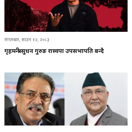
मंगलबार, साउन १२, २०८३
गृहमन्त्री सुधन गुरुङ रास्वपा उपसभापति बन्दै