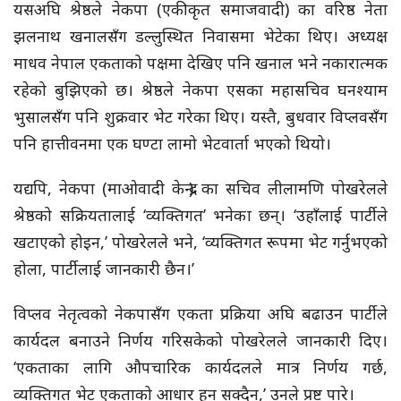
यसअघि श्रेष्ठले नेकपा (एकीकृत समाजवादी) का वरिष्ठ नेता
झलनाथ खनालसँग डल्लुस्थित निवासमा भेटेका थिए। अध्यक्ष
माधव नेपाल एकताको पक्षमा देखिए पनि खनाल भने नकारात्मक
रहेको बुझिएको छ। श्रेष्ठले नेकपा एसका महासचिव घनश्याम
भुसालसँग पनि शुक्रवार भेट गरेका थिए। यस्तै, बुधवार विप्लवसँग
पनि हात्तीवनमा एक घण्टा लामो भेटवार्ता भएको थियो।
यद्यपि, नेकपा (माओवादी केन्द्र) का सचिव लीलामणि पोखरेलले
श्रेष्ठको सक्रियतालाई ‘व्यक्तिगत’ भनेका छन्। ‘उहाँलाई पार्टीले
खटाएको होइन,’ पोखरेलले भने, ‘व्यक्तिगत रूपमा भेट गर्नुभएको
होला, पार्टीलाई जानकारी छैन।’
विप्लव नेतृत्वको नेकपासँग एकता प्रक्रिया अघि बढाउन पार्टीले
कार्यदल बनाउने निर्णय गरिसकेको पोखरेलले जानकारी दिए।
‘एकताका लागि औपचारिक कार्यदलले मात्र निर्णय गर्छ,
व्यक्तिगत भेट एकताको आधार हुन सक्दैन,’ उनले प्रष्ट पारे।