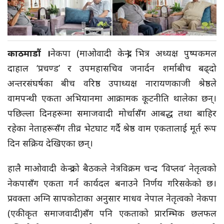
काठमाडौं ।
नेकपा (माओवादी केन्द्र) भित्र अध्यक्ष पुष्पकमल
दाहाल ‘प्रचण्ड’ र उपमहासचिव जनार्दन शर्माबीच बढ्दो
अन्तरसंघर्षका बीच वरिष्ठ उपाध्यक्ष नारायणकाजी श्रेष्ठले
वामपन्थी एकता अभियानमा आक्रामक कूटनीति थालेका छन्।
पछिल्ला दिनहरूमा समाजवादी मोर्चासँग आबद्ध तथा बाहिर
रहेका नेताहरूसँग तीव्र भेटघाट गर्दै श्रेष्ठ वाम एकतालाई मूर्त रूप
दिन सक्रिय देखिएका छन्।
हालै माओवादी केन्द्रको बैठकले नेत्रविक्रम चन्द ‘विप्लव’ नेतृत्वको
नेकपासँग एकता गर्न कार्यदल बनाउने निर्णय गरिसकेको छ।
प्रवक्ता अग्नि सापकोटाका अनुसार माधव नेपाल नेतृत्वको नेकपा
(एकीकृत समाजवादी)सँग पनि एकताको प्रारम्भिक छलफल