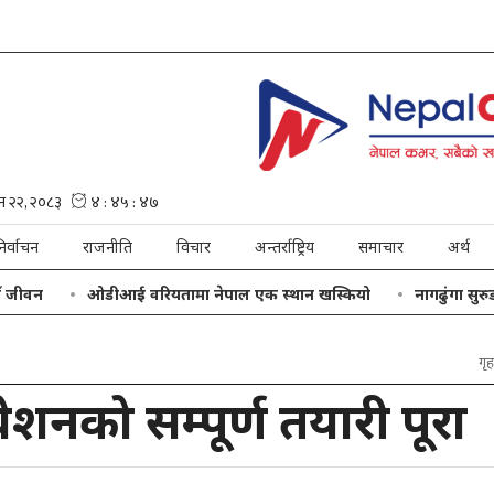
िर्वाचन
राजनीति
विचार
अन्तर्राष्ट्रिय
समाचार
अर्थ
न
ओडीआई वरियतामा नेपाल एक स्थान खस्कियो
नागढुंगा सुरुङमार्
गृह
शनको सम्पूर्ण तयारी पूरा