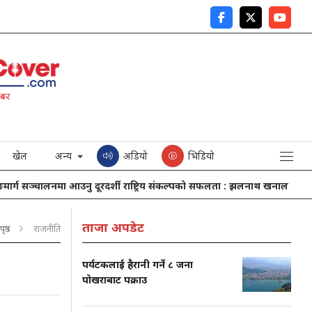
खेल
अन्य
अडियो
भिडियो
ग सञ्चालनमा आउनु दूरदर्शी राष्ट्रिय संकल्पको सफलता : झलनाथ खनाल
नेपाल
ताजा अपडेट
पृष्ठ
राजनीति
पर्यटकलाई हैरानी गर्ने ८ जना
पोखराबाट पक्राउ