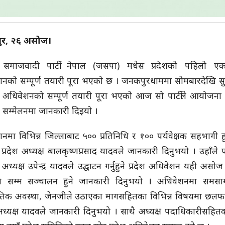
र, २६ असोज।
समाजवादी पार्टी नेपाल (जसपा) मधेस प्रदेशको पहिलो ए
नको सम्पूर्ण तयारी पूरा भएको छ । जनकपुरधाममा सोमबारदेखि सुर
 अधिवेशनको सम्पूर्ण तयारी पूरा भएको आज सो पार्टीले आयोजना 
र सम्मेलनमा जानकारी दिइयो ।
नमा विभिन्न जिल्लाबाट ५०० प्रतिनिधि र १०० पर्यवेक्षक सहभागी ह
ा प्रदेश अध्यक्ष बालकृष्णप्रसाद यादवले जानकारी दिनुभयो । उहाँले पा
ीय अध्यक्ष उपेन्द्र यादवले उद्घाटन गर्नुहुने प्रदेश अधिवेशन यही असो
े सम्म सञ्चालन हुने जानकारी दिनुभयो । अधिवेशनमा समस
तिक अवस्था, जेनजीले उठाएका मागसहितका विभिन्न विषयमा छलफल
 अध्यक्ष यादवले जानकारी दिनुभयो । साथै अध्यक्ष पदाधिकारीसहित