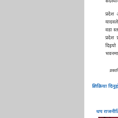
सदस्यीय
प्रदेश
यादवले
वडा स्
प्रदेश
दिइयो
भवनमा
प्रक
प्रतिक्रिया दिनु
थप राजनीत