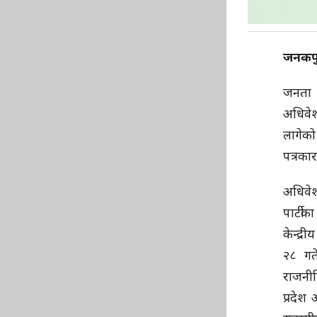
जनकपु
जनता 
अधिवेश
लागेको
पत्रका
अधिवेश
पार्टीक
केन्द्र
२८ गत
राजनी
प्रदेश