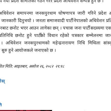
 नयाँ प्रदेश समितिको गठन गरेर प्रदेश अधिवेशन सम्पन्न हुने छ ।
 अधिवेशन समापनमा जनकपुरधाम घोषणापत्र जारी गरिने प्रदेश अध
 जानकारी दिनुभयो । जनता समाजवादी पार्टी नेपालको अधिवेशन प्रत
तरबाट छनोट भएर आउन लागेका छन् । पचास जना पार्टी सदस्यमा ए
 प्रतिनिधि छनोट हुने पार्टीको विधान रहेको पत्रकार सम्मेलनमा ज
 । अधिवेशन जनकपुरधामको महेन्द्रनारायण निधि मिथिला सांस्
 सुरु हुने आयोजकले जनाएको छ ।
ाशित मिति: आइतबार, असोज २६, २०८२
२१:१८
होस्
ि