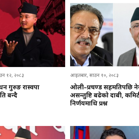
ाउन १२, २०८३
आइतबार, साउन १०, २०८३
 सुधन गुरुङ रास्वपा
ओली–प्रचण्ड सहमतिपछि नेक
 बन्दै
असन्तुष्टि बढेको दाबी, कम
निर्णयमाथि प्रश्न