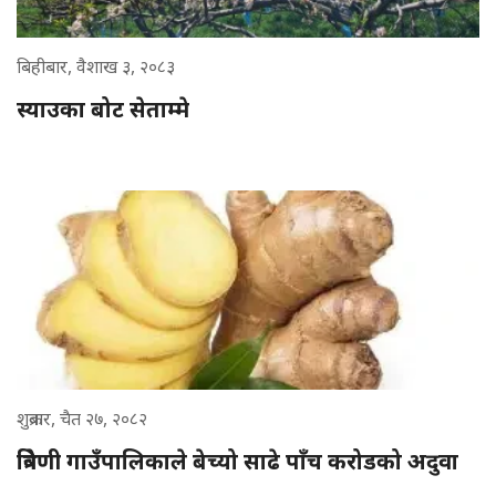
बिहीबार, वैशाख ३, २०८३
स्याउका बोट सेताम्मे
शुक्रबार, चैत २७, २०८२
त्रिवेणी गाउँपालिकाले बेच्यो साढे पाँच करोडको अदुवा