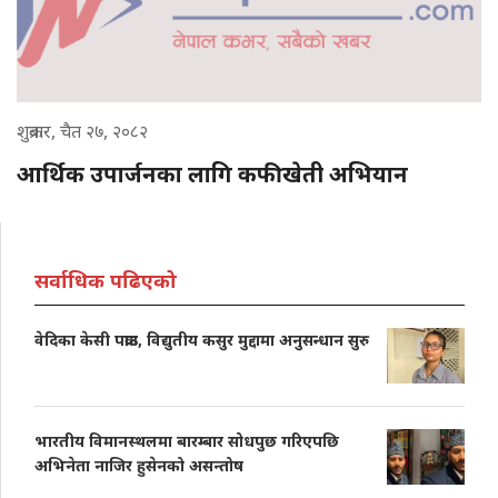
शुक्रबार, चैत २७, २०८२
आर्थिक उपार्जनका लागि कफीखेती अभियान
सर्वाधिक पढिएको
वेदिका केसी पक्राउ, विद्युतीय कसुर मुद्दामा अनुसन्धान सुरु
भारतीय विमानस्थलमा बारम्बार सोधपुछ गरिएपछि
अभिनेता नाजिर हुसेनको असन्तोष