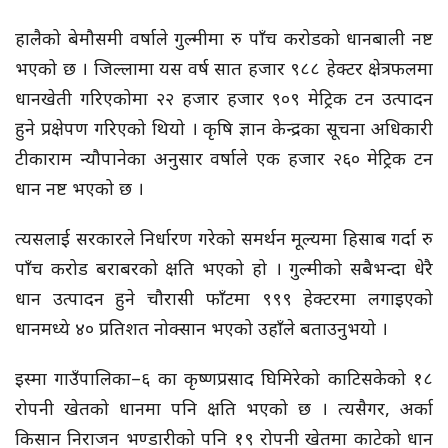
हालैको बेमौसमी वर्षाले गुल्मीमा रु पाँच करोडको धानबाली नष्ट
भएको छ । जिल्लामा यस वर्ष सात हजार ९८८ हेक्टर क्षेत्रफलमा
धानखेती गरिएकोमा २२ हजार हजार ९०९ मेट्रिक टन उत्पादन
हुने प्रक्षेपण गरिएको थियो । कृषि ज्ञान केन्द्रका सूचना अधिकारी
टीकाराम न्यौपानेका अनुसार वर्षाले एक हजार २६० मेट्रिक टन
धान नष्ट भएको छ ।
त्यसलाई सरकारले निर्धारण गरेको समर्थन मूल्यमा हिसाब गर्दा रु
पाँच करोड बराबरको क्षति भएको हो । गुल्मीको सबैभन्दा धेरै
धान उत्पादन हुने चौरासी फाँटमा ९९९ हेक्टरमा लगाइएको
धानमध्ये ४० प्रतिशत नोक्सान भएको उहाँले बताउनुभयो ।
इस्मा गाउँपालिका–६ का कृष्णप्रसाद घिमिरेको काटिसकेको १८
रोपनी खेतको धानमा पनि क्षति भएको छ । त्यसैगर, अर्का
किसान निराजन भण्डारीको पनि १९ रोपनी खेतमा काटेको धान