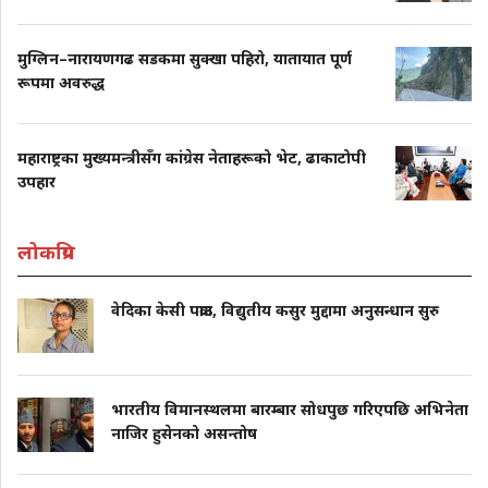
मुग्लिन–नारायणगढ सडकमा सुक्खा पहिरो, यातायात पूर्ण
रूपमा अवरुद्ध
महाराष्ट्रका मुख्यमन्त्रीसँग कांग्रेस नेताहरूको भेट, ढाकाटोपी
उपहार
लोकप्रिय
वेदिका केसी पक्राउ, विद्युतीय कसुर मुद्दामा अनुसन्धान सुरु
भारतीय विमानस्थलमा बारम्बार सोधपुछ गरिएपछि अभिनेता
नाजिर हुसेनको असन्तोष