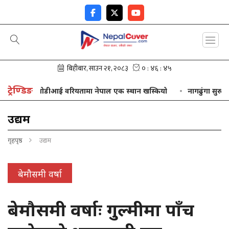
ट्रेण्डिङ
न
ओडीआई वरियतामा नेपाल एक स्थान खस्कियो
नागढुंगा सुरुङमार्
उद्यम
गृहपृष्ठ
उद्यम
बेमौसमी वर्षा
बेमौसमी वर्षाः गुल्मीमा पाँच