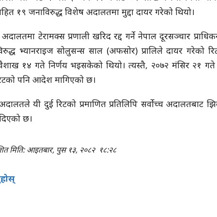
सहित १९ जनाविरुद्ध विशेष अदालतमा मुद्दा दायर गरेको थियो।
्च अदालतमा टेरामक्स प्रणाली खरिद रद्द गर्ने नेपाल दूरसञ्चार प्राध
विरुद्ध भ्यानराइज सोलुसन्स साल (अफसोर) प्रालिले दायर गरेको रि
ैशाख १४ गते निर्णय भइसकेको थियो। त्यस्तै, २०७२ मंसिर २१ गते
रिटको पनि आदेश मागिएको छ।
अदालतले यी दुई रिटको प्रमाणित प्रतिलिपि सर्वोच्च अदालतबाट झ
दिएको छ।
ाशित मिति: आइतबार, पुस १३, २०८२
१८:२८
ुहोस्