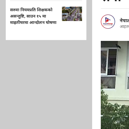
सरुवा नियमप्रति शिक्षकको
असन्तुष्टि, साउन १५ मा
नेप
माइतीघरमा आन्दोलन घोषणा
आइतबा