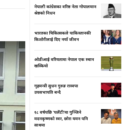
नेपाली कांग्रेसका वरिष्ठ नेता गोपालमान
श्रेष्ठको निधन
भारतका चिकित्सकले पाकिस्तानकी
किशोरीलाई दिए नयाँ जीवन
ओडीआई वरियतामा नेपाल एक स्थान
खस्कियो
गृहमन्त्री सुधन गुरुङ रास्वपा
उपसभापति बन्दै
१८ वर्षपछि ‘पलेँटी’मा गुञ्जिने
मदनकृष्णको स्वर, छोरा यमन पनि
साथमा