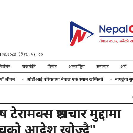
िर्वाचन
राजनीति
विचार
अन्तर्राष्ट्रिय
समाचार
अर्थ
वन
ओडीआई वरियतामा नेपाल एक स्थान खस्कियो
नागढुंगा सुरुङमार
 टेरामक्स भ्रष्टाचार मुद्दामा
च्चको आदेश खोज्दै"