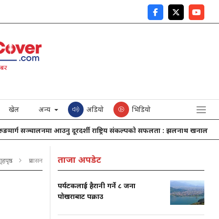
खेल
अन्य
अडियो
भिडियो
्ग सञ्चालनमा आउनु दूरदर्शी राष्ट्रिय संकल्पको सफलता : झलनाथ खनाल
नेपा
ताजा अपडेट
गृहपृष्ठ
प्रशासन
पर्यटकलाई हैरानी गर्ने ८ जना
पोखराबाट पक्राउ