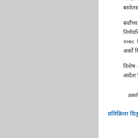
बस्नेत
सर्वोच
निर्णय
२०७८ व
अर्को 
विशेष 
आदेश 
प्रक
प्रतिक्रिया दिन