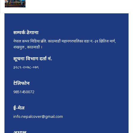
सम्पर्क ठेगाना
नेपाल कभर मिडिया प्रा.लि. काठमाडौं महानगरपालिका वडा नं.-३१ क्षितिज मार्ग,
शंखमुल , काठमाडौ ।
सूचना विभाग दर्ता नं.
३२८९-२०७८-०७९
टेलिफोन
9851450072
ई-मेल
info.nepalcover@gmail.com
अध्यक्ष