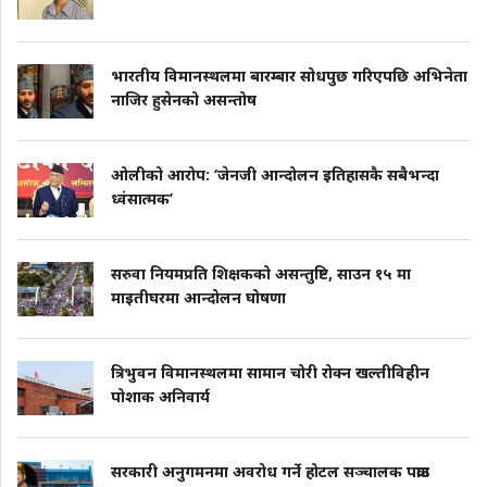
भारतीय विमानस्थलमा बारम्बार सोधपुछ गरिएपछि अभिनेता
नाजिर हुसेनको असन्तोष
ओलीको आरोप: ‘जेनजी आन्दोलन इतिहासकै सबैभन्दा
ध्वंसात्मक’
सरुवा नियमप्रति शिक्षकको असन्तुष्टि, साउन १५ मा
माइतीघरमा आन्दोलन घोषणा
त्रिभुवन विमानस्थलमा सामान चोरी रोक्न खल्तीविहीन
पोशाक अनिवार्य
सरकारी अनुगमनमा अवरोध गर्ने होटल सञ्चालक पक्राउ