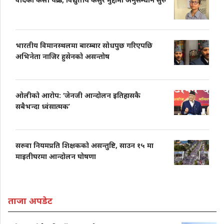
भारतीय विमानस्थलमा बारम्बार सोधपुछ गरिएपछि
अभिनेता नाजिर हुसेनको असन्तोष
ओलीको आरोप: ‘जेनजी आन्दोलन इतिहासकै
सबैभन्दा ध्वंसात्मक’
सरुवा नियमप्रति शिक्षकको असन्तुष्टि, साउन १५ मा
माइतीघरमा आन्दोलन घोषणा
ताजा अपडेट