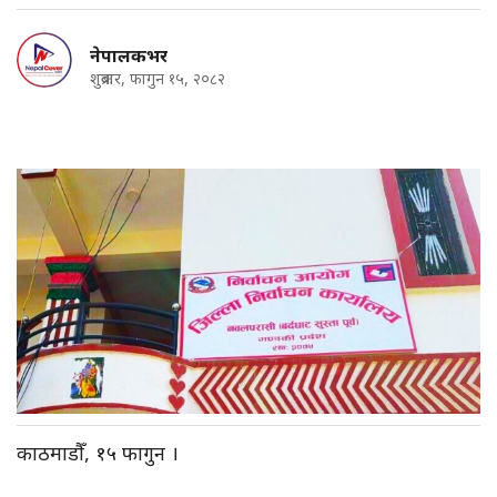
नेपालकभर
शुक्रबार, फागुन १५, २०८२
काठमाडौँ, १५ फागुन ।