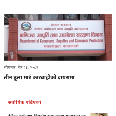
सोमबार, चैत २३, २०८२
तीन ठूला मार्ट कारबाहीको दायरामा
सर्वाधिक पढिएको
वेदिका केसी पक्राउ, विद्युतीय कसुर मुद्दामा अनुसन्धान सुरु