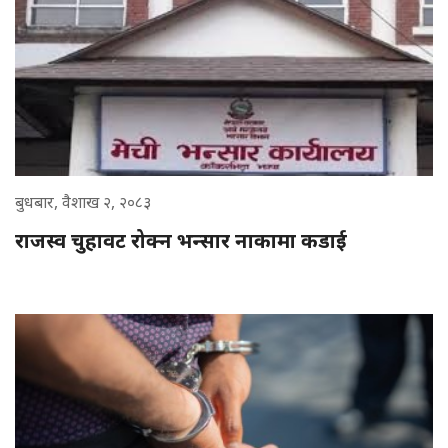
बुधबार, वैशाख २, २०८३
राजस्व चुहावट रोक्न भन्सार नाकामा कडाई