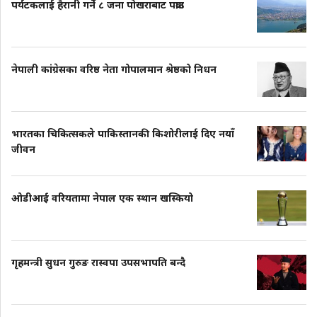
पर्यटकलाई हैरानी गर्ने ८ जना पोखराबाट पक्राउ
नेपाली कांग्रेसका वरिष्ठ नेता गोपालमान श्रेष्ठको निधन
भारतका चिकित्सकले पाकिस्तानकी किशोरीलाई दिए नयाँ
जीवन
ओडीआई वरियतामा नेपाल एक स्थान खस्कियो
गृहमन्त्री सुधन गुरुङ रास्वपा उपसभापति बन्दै