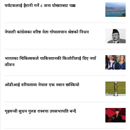
पर्यटकलाई हैरानी गर्ने ८ जना पोखराबाट पक्राउ
नेपाली कांग्रेसका वरिष्ठ नेता गोपालमान श्रेष्ठको निधन
भारतका चिकित्सकले पाकिस्तानकी किशोरीलाई दिए नयाँ
जीवन
ओडीआई वरियतामा नेपाल एक स्थान खस्कियो
गृहमन्त्री सुधन गुरुङ रास्वपा उपसभापति बन्दै