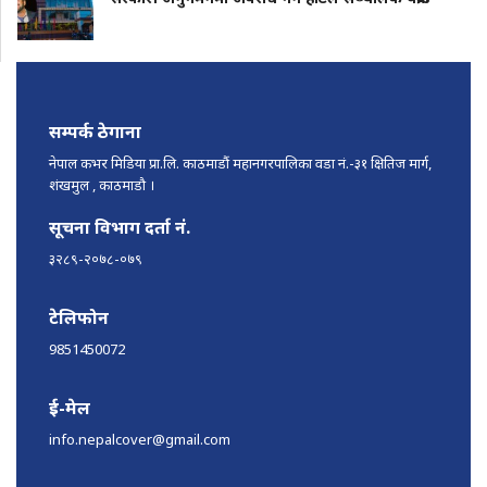
सम्पर्क ठेगाना
नेपाल कभर मिडिया प्रा.लि. काठमाडौं महानगरपालिका वडा नं.-३१ क्षितिज मार्ग,
शंखमुल , काठमाडौ ।
सूचना विभाग दर्ता नं.
३२८९-२०७८-०७९
टेलिफोन
9851450072
ई-मेल
info.nepalcover@gmail.com