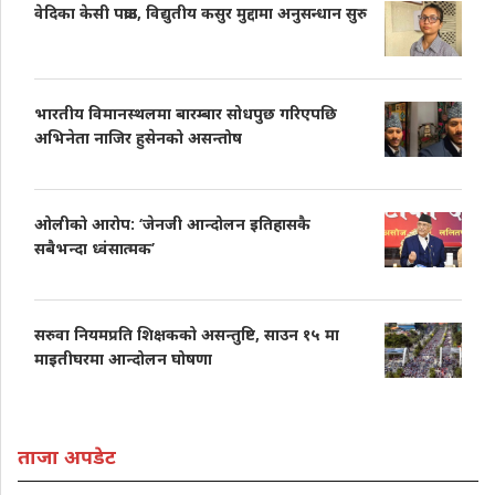
वेदिका केसी पक्राउ, विद्युतीय कसुर मुद्दामा अनुसन्धान सुरु
भारतीय विमानस्थलमा बारम्बार सोधपुछ गरिएपछि
अभिनेता नाजिर हुसेनको असन्तोष
ओलीको आरोप: ‘जेनजी आन्दोलन इतिहासकै
सबैभन्दा ध्वंसात्मक’
सरुवा नियमप्रति शिक्षकको असन्तुष्टि, साउन १५ मा
माइतीघरमा आन्दोलन घोषणा
ताजा अपडेट