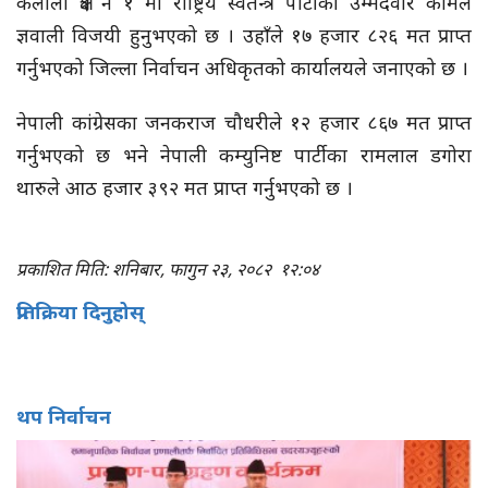
कैलाली क्षेत्र नं १ मा राष्ट्रिय स्वतन्त्र पार्टीकी उम्मेदवार कोमल
ज्ञवाली विजयी हुनुभएको छ । उहाँले १७ हजार ८२६ मत प्राप्त
गर्नुभएको जिल्ला निर्वाचन अधिकृतको कार्यालयले जनाएको छ ।
नेपाली कांग्रेसका जनकराज चौधरीले १२ हजार ८६७ मत प्राप्त
गर्नुभएको छ भने नेपाली कम्युनिष्ट पार्टीका रामलाल डगोरा
थारुले आठ हजार ३९२ मत प्राप्त गर्नुभएको छ ।
प्रकाशित मिति: शनिबार, फागुन २३, २०८२
१२:०४
प्रतिक्रिया दिनुहोस्
थप निर्वाचन