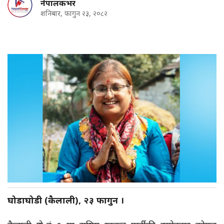
नेपालकभर
शनिबार, फागुन २३, २०८२
घोडाघोडी (कैलाली), २३ फागुन ।