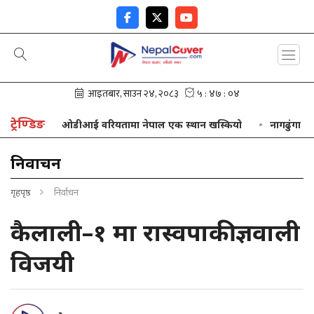
ट्रेण्डिङ
ीवन
ओडीआई वरियतामा नेपाल एक स्थान खस्कियो
नागढुंगा सुरुङम
निर्वाचन
गृहपृष्ठ
निर्वाचन
कैलाली–१ मा रास्वपाकी ज्ञवाली
विजयी