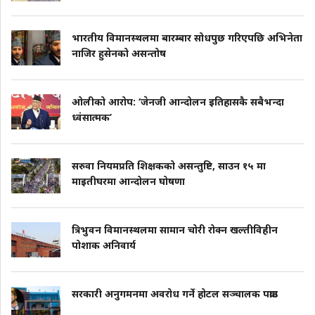
भारतीय विमानस्थलमा बारम्बार सोधपुछ गरिएपछि अभिनेता
नाजिर हुसेनको असन्तोष
ओलीको आरोप: ‘जेनजी आन्दोलन इतिहासकै सबैभन्दा
ध्वंसात्मक’
सरुवा नियमप्रति शिक्षकको असन्तुष्टि, साउन १५ मा
माइतीघरमा आन्दोलन घोषणा
त्रिभुवन विमानस्थलमा सामान चोरी रोक्न खल्तीविहीन
पोशाक अनिवार्य
सरकारी अनुगमनमा अवरोध गर्ने होटल सञ्चालक पक्राउ