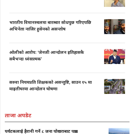
भारतीय विमानस्थलमा बारम्बार सोधपुछ गरिएपछि
अभिनेता नाजिर हुसेनको असन्तोष
ओलीको आरोप: ‘जेनजी आन्दोलन इतिहासकै
सबैभन्दा ध्वंसात्मक’
सरुवा नियमप्रति शिक्षकको असन्तुष्टि, साउन १५ मा
माइतीघरमा आन्दोलन घोषणा
ताजा अपडेट
पर्यटकलाई हैरानी गर्ने ८ जना पोखराबाट पक्राउ