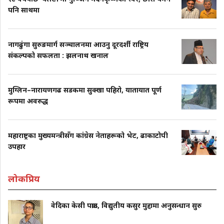
पनि साथमा
नागढुंगा सुरुङमार्ग सञ्चालनमा आउनु दूरदर्शी राष्ट्रिय
संकल्पको सफलता : झलनाथ खनाल
मुग्लिन–नारायणगढ सडकमा सुक्खा पहिरो, यातायात पूर्ण
रूपमा अवरुद्ध
महाराष्ट्रका मुख्यमन्त्रीसँग कांग्रेस नेताहरूको भेट, ढाकाटोपी
उपहार
लोकप्रिय
वेदिका केसी पक्राउ, विद्युतीय कसुर मुद्दामा अनुसन्धान सुरु