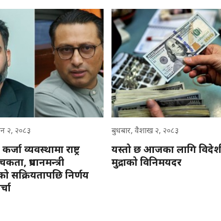
उन २, २०८३
बुधबार, वैशाख २, २०८३
कर्जा व्यवस्थामा राष्ट्र
यस्तो छ आजका लागि विदेश
कता, प्रधानमन्त्री
मुद्राको विनिमयदर
को सक्रियतापछि निर्णय
्चा