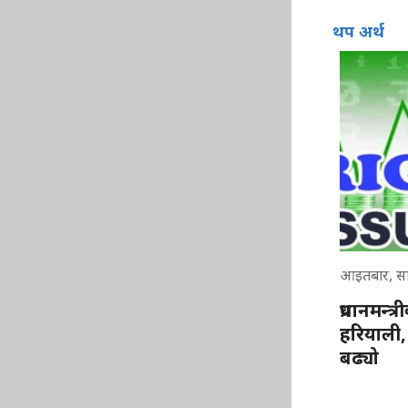
थप अर्थ
आइतबार, सा
प्रधानमन्
हरियाली,
बढ्यो