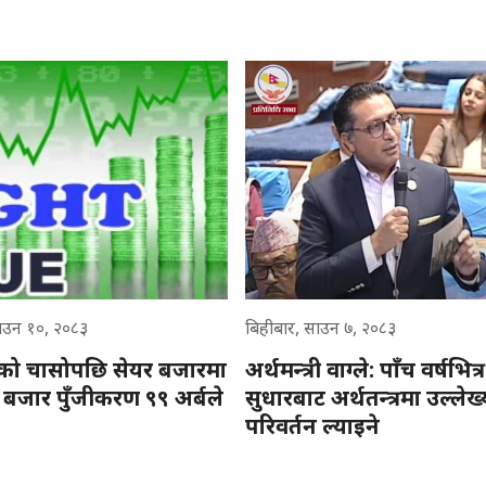
उन १०, २०८३
बिहीबार, साउन ७, २०८३
त्रीको चासोपछि सेयर बजारमा
अर्थमन्त्री वाग्ले: पाँच वर्षभित्
 बजार पुँजीकरण ९९ अर्बले
सुधारबाट अर्थतन्त्रमा उल्लेख
परिवर्तन ल्याइने