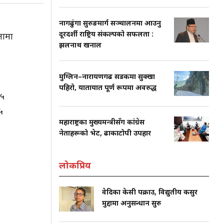
नागढुंगा सुरुङमार्ग सञ्चालनमा आउनु
दूरदर्शी राष्ट्रिय संकल्पको सफलता :
लामा
झलनाथ खनाल
मुग्लिन–नारायणगढ सडकमा सुक्खा
पहिरो, यातायात पूर्ण रूपमा अवरुद्ध
६५
५
महाराष्ट्रका मुख्यमन्त्रीसँग कांग्रेस
नेताहरूको भेट, ढाकाटोपी उपहार
लोकप्रिय
वेदिका केसी पक्राउ, विद्युतीय कसुर
मुद्दामा अनुसन्धान सुरु