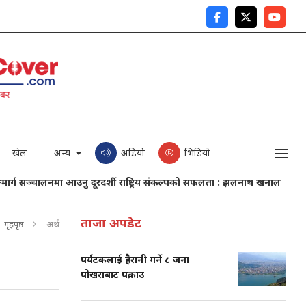
खेल
अन्य
अडियो
भिडियो
ग सञ्चालनमा आउनु दूरदर्शी राष्ट्रिय संकल्पको सफलता : झलनाथ खनाल
नेपाल
ताजा अपडेट
गृहपृष्ठ
अर्थ
पर्यटकलाई हैरानी गर्ने ८ जना
पोखराबाट पक्राउ