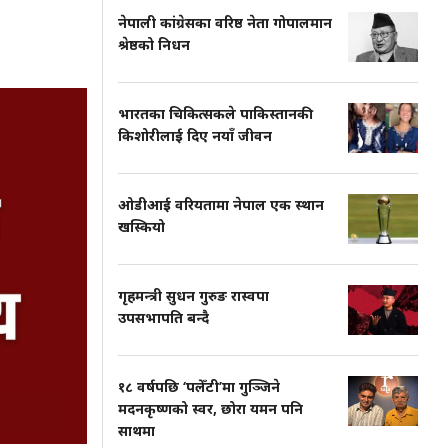
नेपाली कांग्रेसका वरिष्ठ नेता गोपालमान
श्रेष्ठको निधन
भारतका चिकित्सकले पाकिस्तानकी
किशोरीलाई दिए नयाँ जीवन
ओडीआई वरियतामा नेपाल एक स्थान
खस्कियो
गृहमन्त्री सुधन गुरुङ रास्वपा
उपसभापति बन्दै
१८ वर्षपछि ‘पलेँटी’मा गुञ्जिने
मदनकृष्णको स्वर, छोरा यमन पनि
साथमा