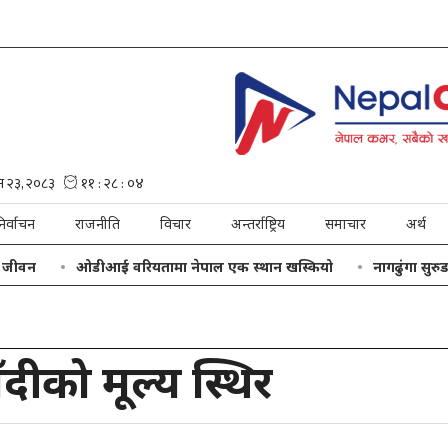
िर्वाचन
राजनीति
विचार
अन्तर्राष्ट्रिय
समाचार
अर्थ
न
ओडीआई वरियतामा नेपाल एक स्थान खस्कियो
नागढुंगा सुरुङमार्
ँदीको मूल्य स्थिर