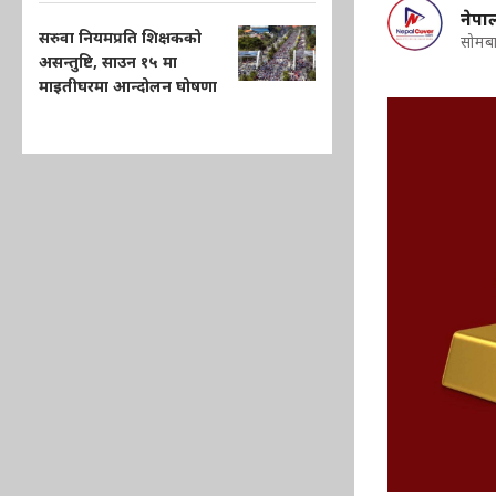
नेप
सरुवा नियमप्रति शिक्षकको
सोमबा
असन्तुष्टि, साउन १५ मा
माइतीघरमा आन्दोलन घोषणा