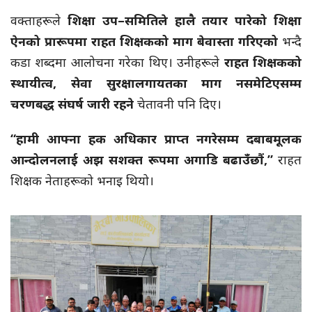
वक्ताहरूले
शिक्षा उप–समितिले हालै तयार पारेको शिक्षा
ऐनको प्रारूपमा राहत शिक्षकको माग बेवास्ता गरिएको
भन्दै
कडा शब्दमा आलोचना गरेका थिए। उनीहरूले
राहत शिक्षकको
स्थायीत्व, सेवा सुरक्षालगायतका माग नसमेटिएसम्म
चरणबद्ध संघर्ष जारी रहने
चेतावनी पनि दिए।
“हामी आफ्ना हक अधिकार प्राप्त नगरेसम्म दबाबमूलक
आन्दोलनलाई अझ सशक्त रूपमा अगाडि बढाउँछौं,”
राहत
शिक्षक नेताहरूको भनाइ थियो।