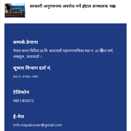
सरकारी अनुगमनमा अवरोध गर्ने होटल सञ्चालक पक्राउ
सम्पर्क ठेगाना
नेपाल कभर मिडिया प्रा.लि. काठमाडौं महानगरपालिका वडा नं.-३१ क्षितिज मार्ग,
शंखमुल , काठमाडौ ।
सूचना विभाग दर्ता नं.
३२८९-२०७८-०७९
टेलिफोन
9851450072
ई-मेल
info.nepalcover@gmail.com