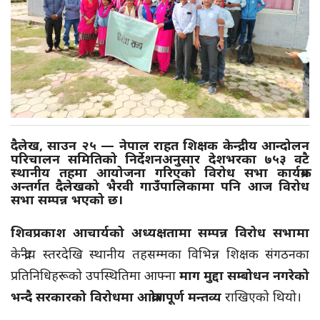
दैलेख, साउन २५
— नेपाल राहत शिक्षक केन्द्रीय आन्दोलन
परिचालन समितिको निर्देशनअनुसार देशभरका
७५३
वटै
स्थानीय तहमा आयोजना गरिएको विरोध सभा कार्यक्रम
अन्तर्गत
दैलेखको भैरवी गाउँपालिका
मा पनि आज विरोध
सभा सम्पन्न भएको छ।
शिवप्रकाश आचार्यको अध्यक्षतामा सम्पन्न विरोध सभामा
केन्द्रीय स्तरदेखि स्थानीय तहसम्मका विभिन्न शिक्षक संगठनका
प्रतिनिधिहरूको उपस्थितिमा आफ्ना
माग मुद्दा सम्बोधन नगरेको
भन्दै सरकारको विरोधमा आक्रोशपूर्ण मन्तव्य
राखिएको थियो।