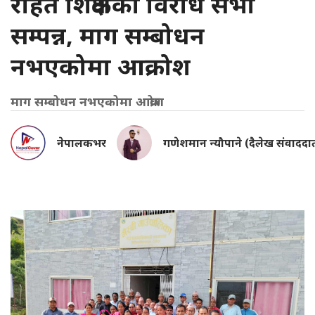
राहत शिक्षकको विरोध सभा
सम्पन्न, माग सम्बोधन
नभएकोमा आक्रोश
माग सम्बोधन नभएकोमा आक्रोश
नेपालकभर
गणेशमान न्यौपाने (दैलेख संवाददा