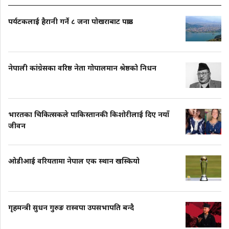
पर्यटकलाई हैरानी गर्ने ८ जना पोखराबाट पक्राउ
नेपाली कांग्रेसका वरिष्ठ नेता गोपालमान श्रेष्ठको निधन
भारतका चिकित्सकले पाकिस्तानकी किशोरीलाई दिए नयाँ
जीवन
ओडीआई वरियतामा नेपाल एक स्थान खस्कियो
गृहमन्त्री सुधन गुरुङ रास्वपा उपसभापति बन्दै