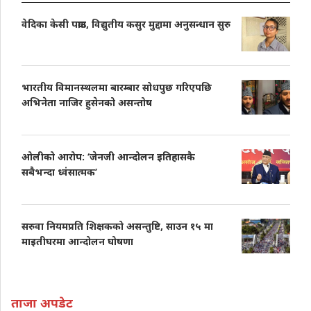
वेदिका केसी पक्राउ, विद्युतीय कसुर मुद्दामा अनुसन्धान सुरु
भारतीय विमानस्थलमा बारम्बार सोधपुछ गरिएपछि
अभिनेता नाजिर हुसेनको असन्तोष
ओलीको आरोप: ‘जेनजी आन्दोलन इतिहासकै
सबैभन्दा ध्वंसात्मक’
सरुवा नियमप्रति शिक्षकको असन्तुष्टि, साउन १५ मा
माइतीघरमा आन्दोलन घोषणा
ताजा अपडेट