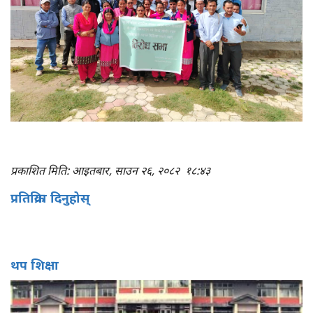
प्रकाशित मिति: आइतबार, साउन २६, २०८२
१८:४३
प्रतिक्रिया दिनुहोस्
थप शिक्षा