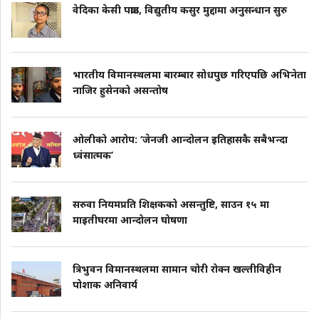
वेदिका केसी पक्राउ, विद्युतीय कसुर मुद्दामा अनुसन्धान सुरु
भारतीय विमानस्थलमा बारम्बार सोधपुछ गरिएपछि अभिनेता
नाजिर हुसेनको असन्तोष
ओलीको आरोप: ‘जेनजी आन्दोलन इतिहासकै सबैभन्दा
ध्वंसात्मक’
सरुवा नियमप्रति शिक्षकको असन्तुष्टि, साउन १५ मा
माइतीघरमा आन्दोलन घोषणा
त्रिभुवन विमानस्थलमा सामान चोरी रोक्न खल्तीविहीन
पोशाक अनिवार्य